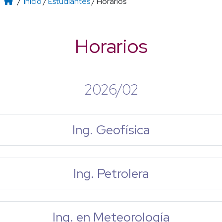
/
Inicio
/
Estudiantes
/ Horarios
Horarios
2026/02
Ing. Geofísica
Ing. Petrolera
Ing. en Meteorología