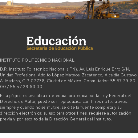
INSTITUTO POLITÉCNICO NACIONAL
D.R. Instituto Politécnico Nacional (IPN). Av. Luis Enrique Erro S/N,
Unidad Profesional Adolfo López Mateos, Zacatenco, Alcaldía Gustavo
A. Madero, C.P. 07738, Ciudad de México. Conmutador: 55 57 29 60
00 / 55 57 29 63 00.
Esta página es una obra intelectual protegida por la Ley Federal del
Derecho de Autor, puede ser reproducida con fines no lucrativos,
siempre y cuando no se mutile, se cite la fuente completa y su
dirección electrónica; su uso para otros fines, requiere autorización
previa y por escrito de la Dirección General del Instituto.