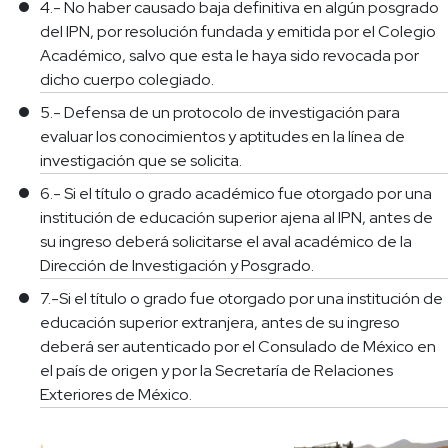
4.- No haber causado baja definitiva en algún posgrado
del IPN, por resolución fundada y emitida por el Colegio
Académico, salvo que esta le haya sido revocada por
dicho cuerpo colegiado.
5.- Defensa de un protocolo de investigación para
evaluar los conocimientos y aptitudes en la línea de
investigación que se solicita.
6.- Si el título o grado académico fue otorgado por una
institución de educación superior ajena al IPN, antes de
su ingreso deberá solicitarse el aval académico de la
Dirección de Investigación y Posgrado.
7.-Si el título o grado fue otorgado por una institución de
educación superior extranjera, antes de su ingreso
deberá ser autenticado por el Consulado de México en
el país de origen y por la Secretaría de Relaciones
Exteriores de México.